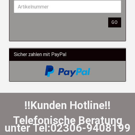
GO
Sicher zahlen mit PayPal
!!Kunden Hotline!!
Telefonische Beratung
unter Tel:02306-9408199