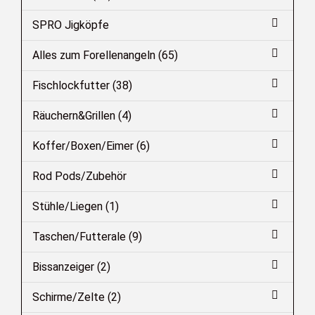
SPRO Jigköpfe
Alles zum Forellenangeln (65)
Fischlockfutter (38)
Räuchern&Grillen (4)
Koffer/Boxen/Eimer (6)
Rod Pods/Zubehör
Stühle/Liegen (1)
Taschen/Futterale (9)
Bissanzeiger (2)
Schirme/Zelte (2)