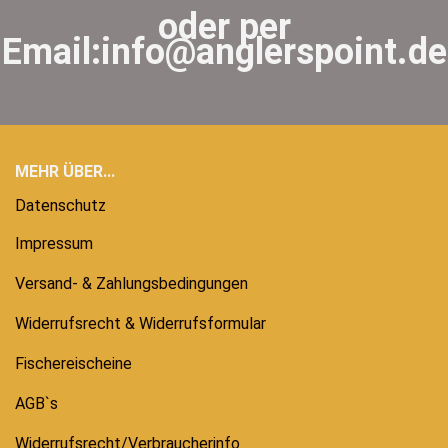
oder per
Email:info@anglerspoint.de
MEHR ÜBER...
Datenschutz
Impressum
Versand- & Zahlungsbedingungen
Widerrufsrecht & Widerrufsformular
Fischereischeine
AGB`s
Widerrufsrecht/Verbraucherinfo