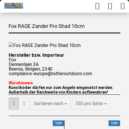
Fox RAGE Zander Pro Shad 10cm
Hersteller bzw. Importeur
Fox
Dennenlaan 3A
Beerse, Belgien, 2340
compliance-europe@ratheroutdoors.com
Warnhinweis:
Kunstköder dürfen nur zum Angeln eingesetzt werden.
Außerhalb der Reichweite von Kindern aufbewahren!
Sortieren nach
350 pro Seite
TOP
TOP