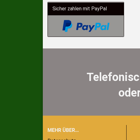
Sicher zahlen mit PayPal
Telefonis
oder
MEHR ÜBER...