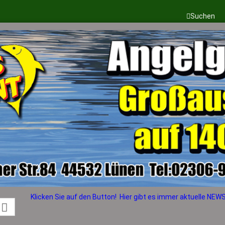
Suchen
Sprache auswählen
Lieferland
Konto erstellen
Passwort vergess
Klicken Sie auf den Button! Hier gibt es immer aktuelle NEWS