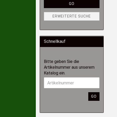
GO
ERWEITERTE SUCHE
Schnellkauf
Bitte geben Sie die
Artikelnummer aus unserem
Katalog ein.
GO