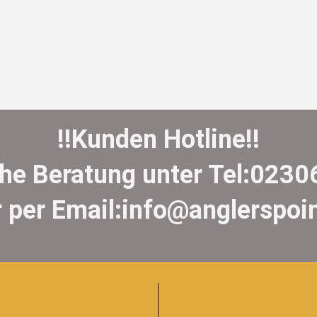
!!Kunden Hotline!!
che Beratung unter Tel:023
 per Email:info@anglerspoi