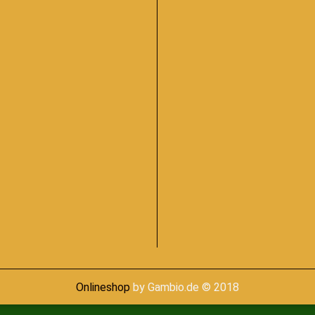
Onlineshop
by Gambio.de © 2018