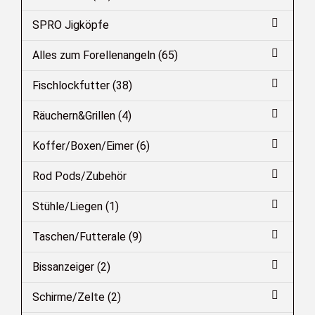
SPRO Jigköpfe
Alles zum Forellenangeln (65)
Fischlockfutter (38)
Räuchern&Grillen (4)
Koffer/Boxen/Eimer (6)
Rod Pods/Zubehör
Stühle/Liegen (1)
Taschen/Futterale (9)
Bissanzeiger (2)
Schirme/Zelte (2)