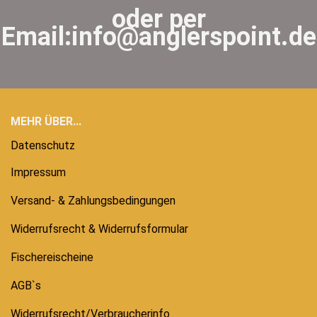
oder per
Email:info@anglerspoint.de
MEHR ÜBER...
Datenschutz
Impressum
Versand- & Zahlungsbedingungen
Widerrufsrecht & Widerrufsformular
Fischereischeine
AGB`s
Widerrufsrecht/Verbraucherinfo