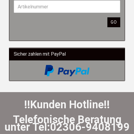
GO
Sicher zahlen mit PayPal
!!Kunden Hotline!!
Telefonische Beratung
unter Tel:02306-9408199