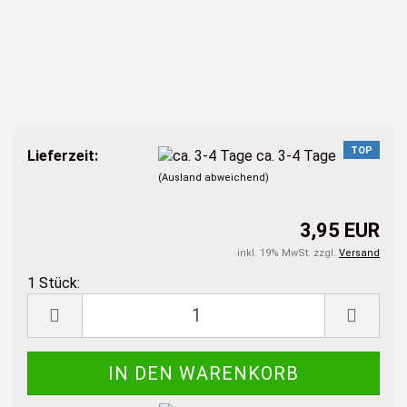
TOP
Lieferzeit:
ca. 3-4 Tage
(Ausland abweichend)
3,95 EUR
inkl. 19% MwSt. zzgl.
Versand
1 Stück:
1
Stück