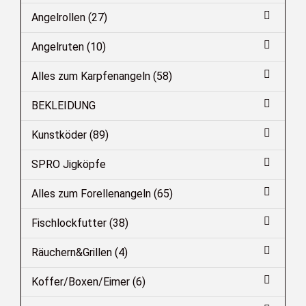
Angelrollen (27)
Angelruten (10)
Alles zum Karpfenangeln (58)
BEKLEIDUNG
Kunstköder (89)
SPRO Jigköpfe
Alles zum Forellenangeln (65)
Fischlockfutter (38)
Räuchern&Grillen (4)
Koffer/Boxen/Eimer (6)