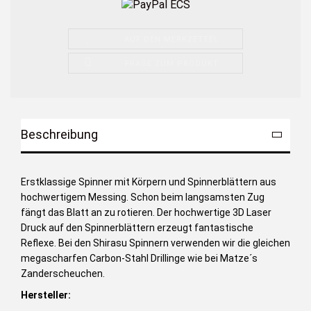
AUF DEN MERKZETTEL
FRAGE ZUM PRODUKT
Beschreibung
Erstklassige Spinner mit Körpern und Spinnerblättern aus
hochwertigem Messing. Schon beim langsamsten Zug
fängt das Blatt an zu rotieren. Der hochwertige 3D Laser
Druck auf den Spinnerblättern erzeugt fantastische
Reflexe. Bei den Shirasu Spinnern verwenden wir die gleichen
megascharfen Carbon-Stahl Drillinge wie bei Matze´s
Zanderscheuchen.
Hersteller: