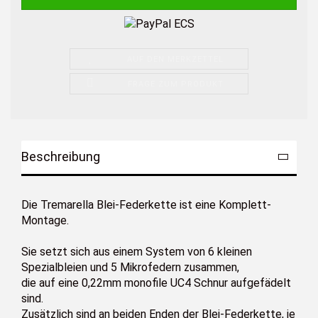
AUF DEN MERKZETTEL
FRAGE ZUM PRODUKT
Beschreibung
Die Tremarella Blei-Federkette ist eine Komplett-
Montage.
Sie setzt sich aus einem System von 6 kleinen
Spezialbleien und 5 Mikrofedern zusammen,
die auf eine 0,22mm monofile UC4 Schnur aufgefädelt
sind.
Zusätzlich sind an beiden Enden der Blei-Federkette, je