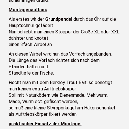
schlammigen Grund.
Montagenaufbau:
Als erstes wir der
Grundpendel
durch das Öhr auf die
Hauptschnur gefädelt.
Nun schiebt man einen Stopper der Größe XL oder XXL
dahinter und knotet
einen 3fach Wirbel an.
An diesen Wirbel wird nun das Vorfach angebunden.
Die Länge des Vorfach richtet sich nach dem
Standverhalten und
Standtiefe der Fische.
Fischt man mit dem Berkley Trout Bait, so benötigt
man keinen extra Auftriebskörper.
Soll mit Naturködern wie Bienenmade, Mehlwurm,
Made, Wurm ect. gefischt werden,
so muß eine kleine Styroporkugel am Hakenschenkel
als Auftriebskörper fixiert werden.
praktischer Einsatz der Montage: