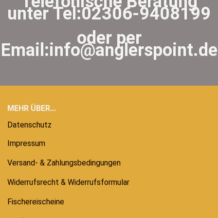
Telefonische Beratung
unter Tel:02306-9408199
oder per
Email:info@anglerspoint.de
MEHR ÜBER...
Datenschutz
Impressum
Versand- & Zahlungsbedingungen
Widerrufsrecht & Widerrufsformular
Fischereischeine