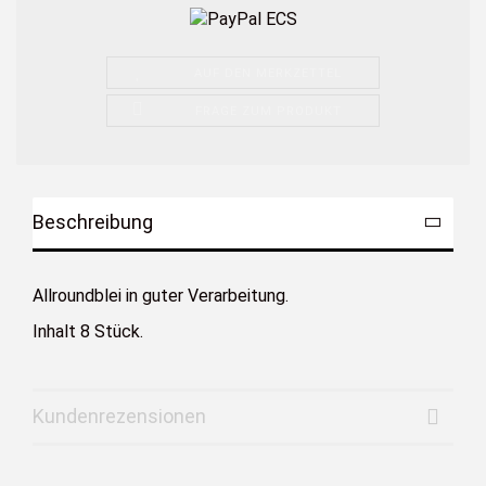
AUF DEN MERKZETTEL
FRAGE ZUM PRODUKT
Beschreibung
Allroundblei in guter Verarbeitung.
Inhalt 8 Stück.
Kundenrezensionen