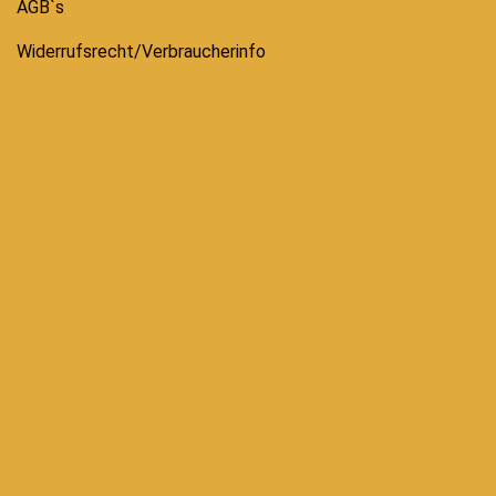
AGB`s
Widerrufsrecht/Verbraucherinfo