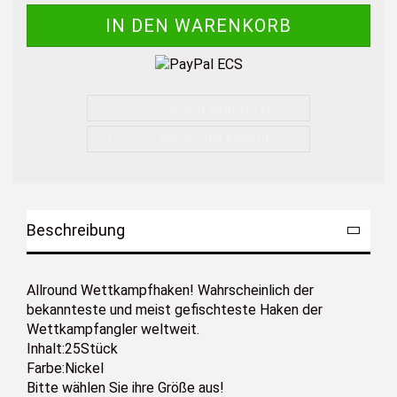
AUF DEN MERKZETTEL
FRAGE ZUM PRODUKT
Beschreibung
Allround Wettkampfhaken! Wahrscheinlich der
bekannteste und meist gefischteste Haken der
Wettkampfangler weltweit.
Inhalt:25Stück
Farbe:Nickel
Bitte wählen Sie ihre Größe aus!