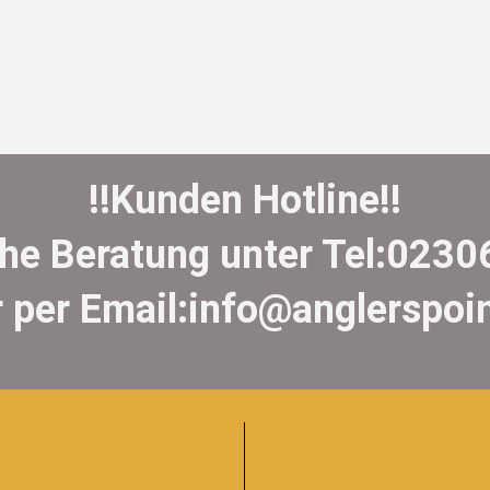
!!Kunden Hotline!!
che Beratung unter Tel:023
 per Email:info@anglerspoi