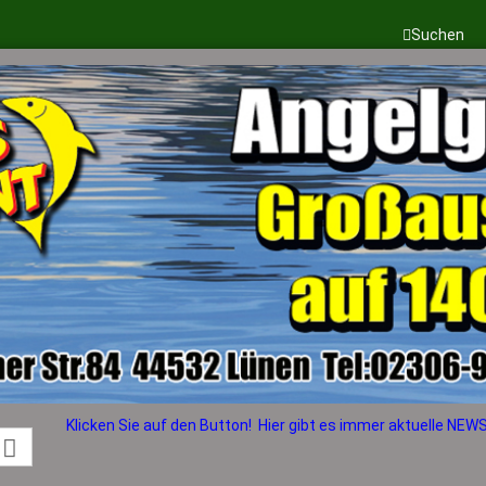
Suchen
Sprache auswählen
Lieferland
Konto erstellen
Passwort vergess
Klicken Sie auf den Button! Hier gibt es immer aktuelle NEWS