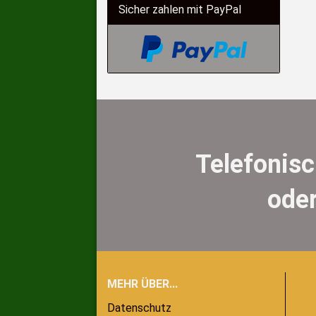
Sicher zahlen mit PayPal
Telefonis
oder
MEHR ÜBER...
Datenschutz