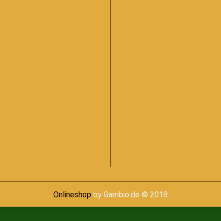
Onlineshop
by Gambio.de © 2018