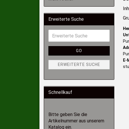
In
Gr
Erweiterte Suche
He
Un
Pur
Ad
GO
Pur
E-M
ERWEITERTE SUCHE
st
Schnellkauf
Bitte geben Sie die
Artikelnummer aus unserem
Katalog ein.