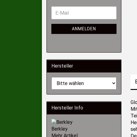
ANMELDEN
Hersteller
Gl
Hersteller Info
Mi
Tei
He
Berkley
se
Mehr Artikel
De