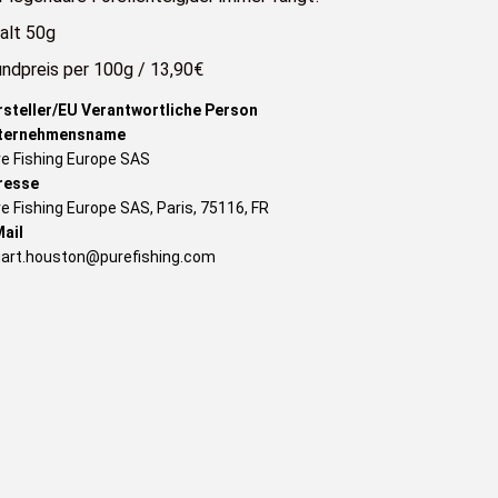
halt 50g
undpreis per 100g / 13,90€
rsteller/EU Verantwortliche Person
ternehmensname
e Fishing Europe SAS
resse
e Fishing Europe SAS, Paris, 75116, FR
ail
uart.houston@purefishing.com