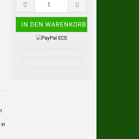
AUF DEN MERKZETTEL
FRAGE ZUM PRODUKT
n
 in