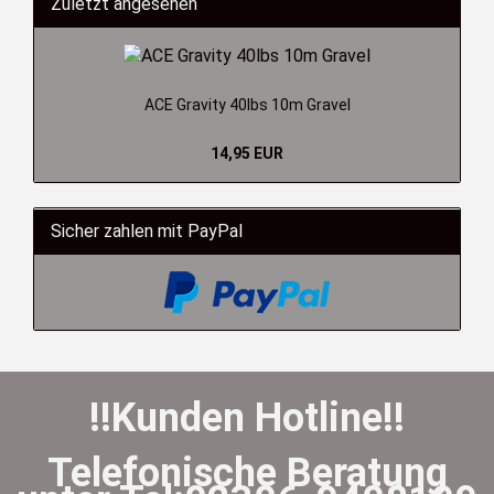
Zuletzt angesehen
ACE Gravity 40lbs 10m Gravel
14,95 EUR
Sicher zahlen mit PayPal
!!Kunden Hotline!!
Telefonische Beratung