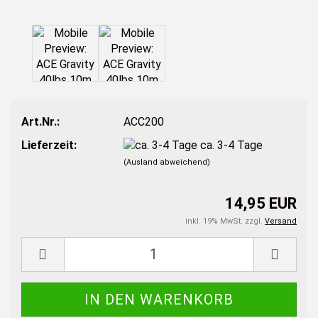
Art.Nr.:
ACC200
Lieferzeit:
ca. 3-4 Tage
(Ausland abweichend)
14,95 EUR
inkl. 19% MwSt. zzgl.
Versand