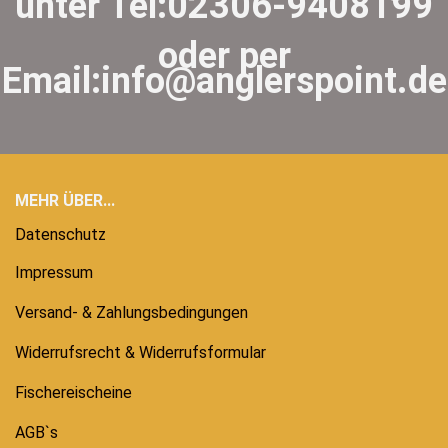
unter Tel:02306-9408199
oder per
Email:info@anglerspoint.de
MEHR ÜBER...
Datenschutz
Impressum
Versand- & Zahlungsbedingungen
Widerrufsrecht & Widerrufsformular
Fischereischeine
AGB`s