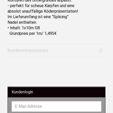
Konturen des Untergrundes anpasst
- perfekt für scheue Karpfen und eine
absolut unauffällige Köderpräsentation!
Im Lieferumfang ist eine “Splicing”
Nadel enthalten.
• Inhalt: 1x10m SB
Grundpreis per 1m/ 1,495€
Kundenrezensionen
Kundenlogin